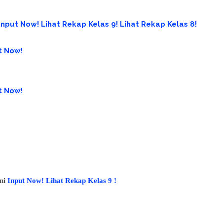
Input Now!
Lihat Rekap Kelas 9!
Lihat Rekap Kelas 8!
t Now!
t Now!
ini
Input Now!
Lihat Rekap Kelas 9 !