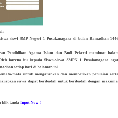
uh.
 siswa-siswi SMP Negeri 1 Pusakanagara di bulan Ramadhan 144
ran Pendidikan Agama Islam dan Budi Pekerti membuat hala
Oleh karena itu kepada Siswa-siswa SMPN 1 Pusakanagara aga
adhan setiap hari di halaman ini.
semata-mata untuk mengarahkan dan memberikan penilaian sert
iharapkan siswa dapat beribadah untuk beribadah dengan maksima
 klik tanda
Input Now !