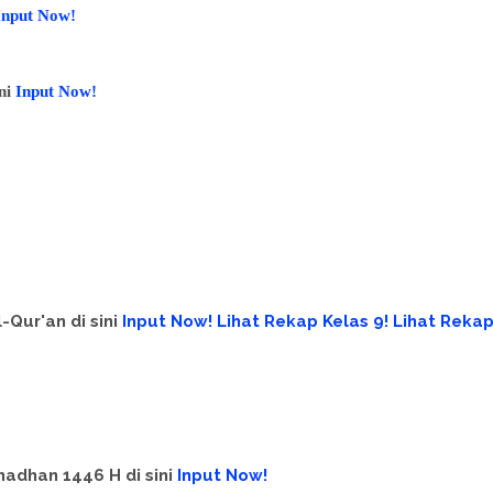
Input Now!
ini
Input Now!
-Qur'an di sini
Input Now!
Lihat Rekap Kelas 9!
Lihat Reka
madhan 1446 H di sini
Input Now!