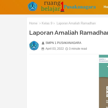
H
Home
Kelas 9
Laporan Amaliah Ramadhan
Laporan Amaliah Ramadha
SMPN 1 PUSAKANAGARA
person
April 03, 2022
3 minute read