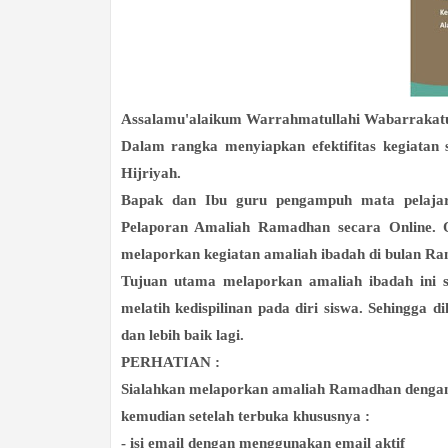
Assalamu'alaikum Warrahmatullahi Wabarrakat
Dalam rangka menyiapkan efektifitas kegiatan
Hijriyah.
Bapak dan Ibu guru pengampuh mata pelaja
Pelaporan Amaliah Ramadhan secara Online.
melaporkan kegiatan amaliah ibadah di bulan Ram
Tujuan utama melaporkan amaliah ibadah ini 
melatih kedispilinan pada diri siswa.
Sehingga d
dan lebih baik lagi.
PERHATIAN :
Sialahkan melaporkan amaliah Ramadhan dengan
kemudian setelah terbuka khususnya :
- isi email dengan menggunakan email aktif