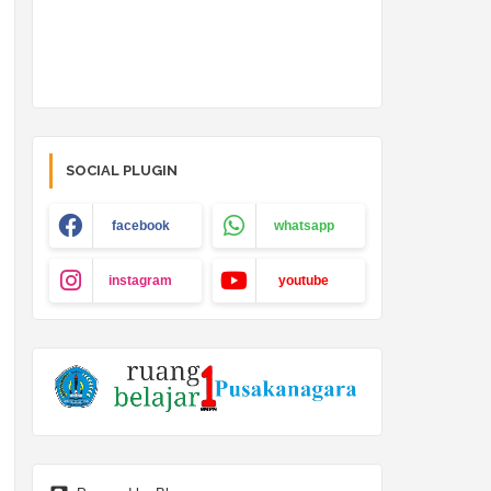
SOCIAL PLUGIN
facebook
whatsapp
instagram
youtube