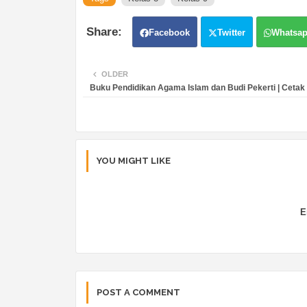
Facebook
Twitter
Whatsa
OLDER
Buku Pendidikan Agama Islam dan Budi Pekerti | Cetak
YOU MIGHT LIKE
E
POST A COMMENT