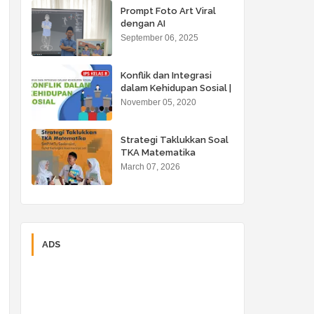
Prompt Foto Art Viral
dengan AI
September 06, 2025
Konflik dan Integrasi
dalam Kehidupan Sosial |
Bab. 2 IPS 8
November 05, 2020
Strategi Taklukkan Soal
TKA Matematika
March 07, 2026
ADS