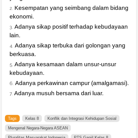
Kesempatan yang seimbang dalam bidang
ekonomi.
Adanya sikap positif terhadap kebudayaan
lain.
Adanya sikap terbuka dari golongan yang
berkuasa.
Adanya kesamaan dalam unsur-unsur
kebudayaan.
Adanya perkawinan campur (amalgamasi).
Adanya musuh bersama dari luar.
Tags
Kelas 8
Konflik dan Integrasi Kehidupan Sosial
Mengenal Negara-Negara ASEAN
Pluralitas Masyarakat Indonesia
PTS Ganjil Kelas 8