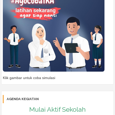
Klik gambar untuk coba simulasi
AGENDA KEGIATAN
Mulai Aktif Sekolah