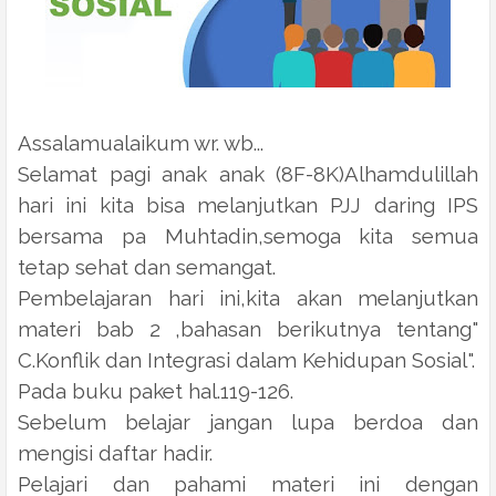
Assalamualaikum wr. wb...
Selamat pagi anak anak (8F-8K)Alhamdulillah
hari ini kita bisa melanjutkan PJJ daring IPS
bersama pa Muhtadin,semoga kita semua
tetap sehat dan semangat.
Pembelajaran hari ini,kita akan melanjutkan
materi bab 2 ,bahasan berikutnya tentang"
C.Konflik dan Integrasi dalam Kehidupan Sosial".
Pada buku paket hal.119-126.
Sebelum belajar jangan lupa berdoa dan
mengisi daftar hadir.
Pelajari dan pahami materi ini dengan