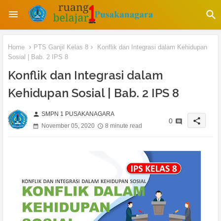
Home
PTS Ganjil Kelas 8
Konflik dan Integrasi dalam Kehidupan
Sosial | Bab. 2 IPS 8
Konflik dan Integrasi dalam
Kehidupan Sosial | Bab. 2 IPS 8
SMPN 1 PUSAKANAGARA
person
share
0
November 05, 2020
8 minute read