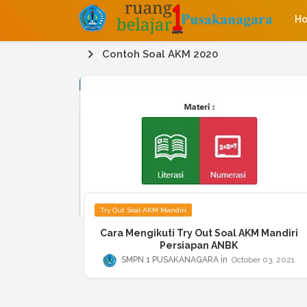
H
Contoh Soal AKM 2020
Try Out Soal AKM Mandiri
Cara Mengikuti Try Out Soal AKM Mandiri
Persiapan ANBK
SMPN 1 PUSAKANAGARA
October 03, 2021