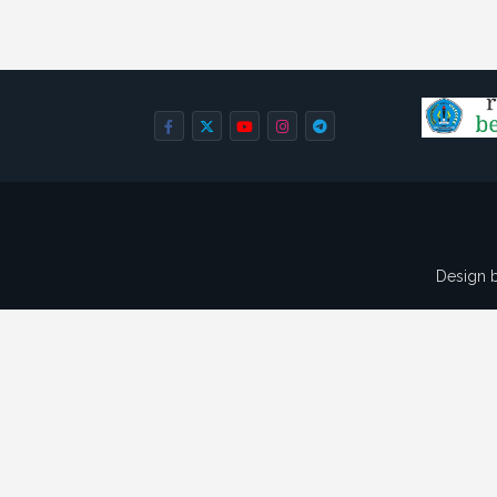
Design 