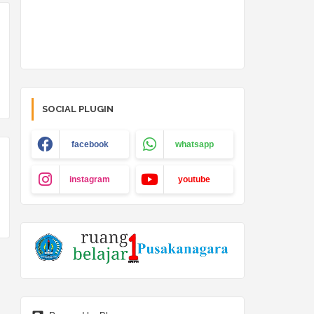
SOCIAL PLUGIN
facebook
whatsapp
instagram
youtube