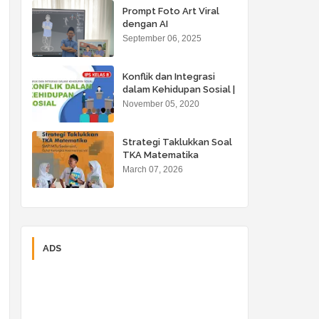
Prompt Foto Art Viral
dengan AI
September 06, 2025
Konflik dan Integrasi
dalam Kehidupan Sosial |
Bab. 2 IPS 8
November 05, 2020
Strategi Taklukkan Soal
TKA Matematika
March 07, 2026
ADS