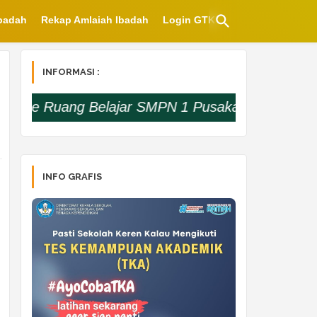
Ibadah
Rekap Amlaiah Ibadah
Login GTK
INFORMASI :
 Ruang Belajar SMPN 1 Pusakanagara |
Info
: Pela
INFO GRAFIS