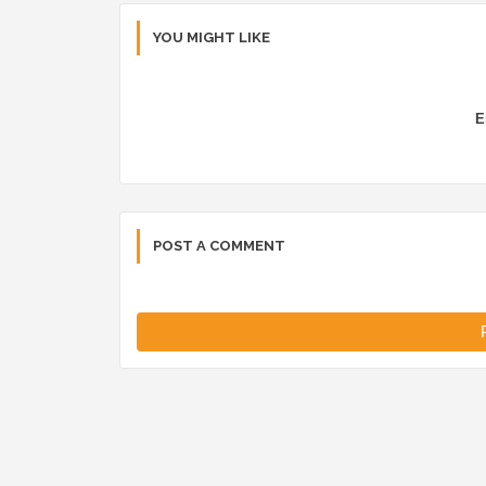
YOU MIGHT LIKE
E
POST A COMMENT