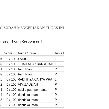
NG SUDAH MENGERJAKAN TUGAS INI