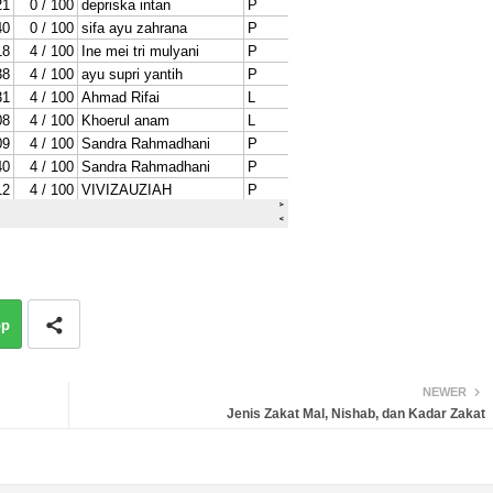
pp
NEWER
Jenis Zakat Mal, Nishab, dan Kadar Zakat