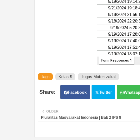
Tags
Kelas 9
Tugas Materi zakat
Facebook
Twitter
Whatsa
OLDER
Pluralitas Masyarakat Indonesia | Bab 2 IPS 8