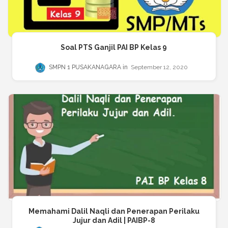
Soal PTS Ganjil PAI BP Kelas 9
SMPN 1 PUSAKANAGARA
September 12, 2020
Memahami Dalil Naqli dan Penerapan Perilaku
Jujur dan Adil | PAIBP-8