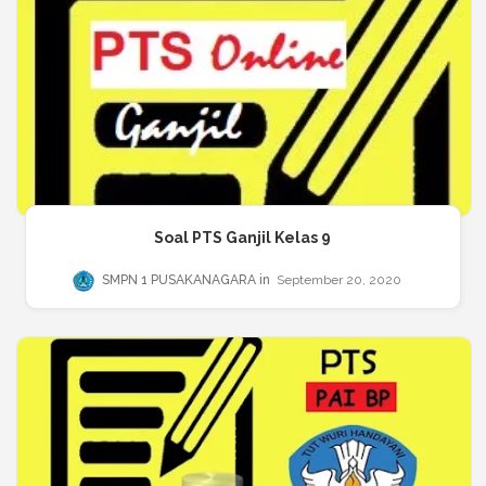
Soal PTS Ganjil Kelas 9
SMPN 1 PUSAKANAGARA
September 20, 2020