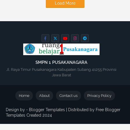
Load More
SMPN 1 PUSAKANAGARA
Jl. Raya Timur Pusakanagara Kabupaten Subang 41255 Provinsi
Jawa Barat
Home
About
Contact us
Privacy Policy
Design by -
Blogger Templates
| Distributed by
Free Blogger
Templates
Created 2024